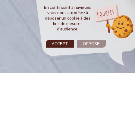
En continuant à naviguer,
vous nous autorisez à
déposer un cookie à des
fins de mesures
d'audience.
ACCEPT
OPPOSE