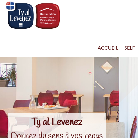
ACCUEIL
SELF
Ty al Levenez
Donnez du sens à vos repas